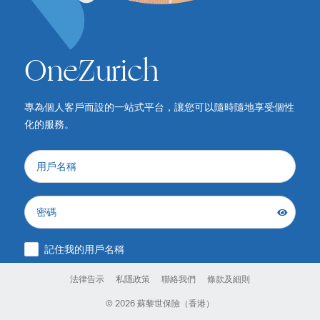
OneZurich
專為個人客戶而設的一站式平台，讓您可以隨時隨地享受個性
化的服務。
用戶名稱
密碼
記住我的用戶名稱
法律告示
私隱政策
聯絡我們
條款及細則
登入
© 2026 蘇黎世保險（香港）